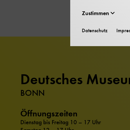
Zustimmen
Datenschutz
Impre
Deutsches Muse
BONN
Öffnungszeiten
Dienstag bis Freitag 10 – 17 Uhr
Samstag 12 – 17 Uhr