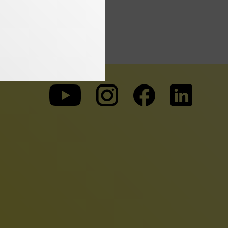
Zu
Zu
Zu
unserer
unserer
unserer
Youtube-
Instagram-
Faceboo
Seite
Seite
Seite