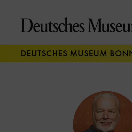
Direkt
zum
Seiteninhalt
springen
DEUTSCHES MUSEUM BON