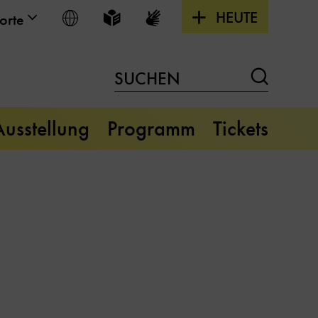
HEUTE
Sprache wählen
Leichte Sprache
Gebärdensprache
orte
Suchen
SUCHEN
Ausstellung
Programm
Tickets