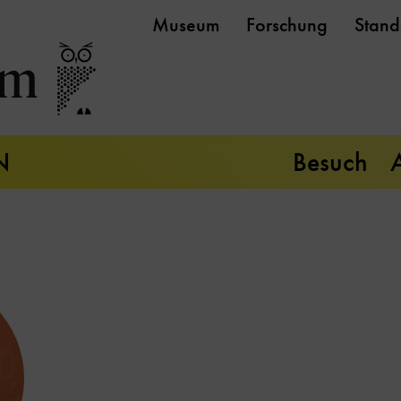
Museum
Forschung
Stand
N
Besuch