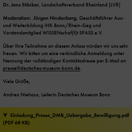
Dr. Jens Stöcker
, Landschaftsverband Rheinland (LVR)
Moderation: Jürgen Hindenberg,
Geschäftsführer Aus-
und Weiterbildung IHK Bonn/Rhein-Sieg und
Vorstandsmitglied WISSENschaf(f)t SPASS e.V.
Über Ihre Teilnahme an diesem Anlass würden wir uns sehr
freuen. Wir bitten um eine verbindliche Anmeldung unter
Nennung der vollständigen Kontaktadresse per E-Mail an
presse
@
deutsches-museum-bonn.de
.
Viele Grüße,
Andrea Niehaus, Leiterin Deutsches Museum Bonn
Einladung_Presse_DMB_Uebergabe_Bewilligung.pdf
(PDF 68 KB)