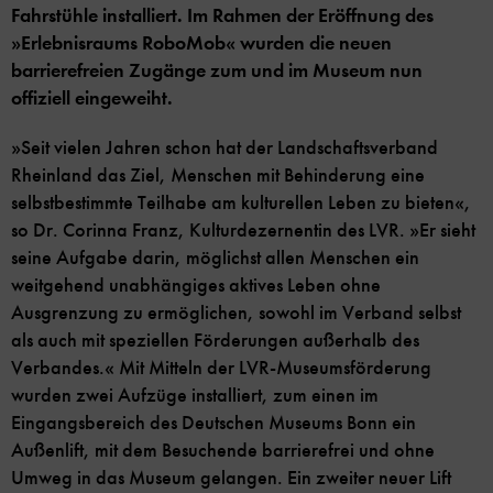
Fahrstühle installiert. Im Rahmen der Eröffnung des
»Erlebnisraums RoboMob« wurden die neuen
barrierefreien Zugänge zum und im Museum nun
offiziell eingeweiht.
»Seit vielen Jahren schon hat der Landschaftsverband
Rheinland das Ziel, Menschen mit Behinderung eine
selbstbestimmte Teilhabe am kulturellen Leben zu bieten«,
so Dr. Corinna Franz, Kulturdezernentin des LVR. »Er sieht
seine Aufgabe darin, möglichst allen Menschen ein
weitgehend unabhängiges aktives Leben ohne
Ausgrenzung zu ermöglichen, sowohl im Verband selbst
als auch mit speziellen Förderungen außerhalb des
Verbandes.« Mit Mitteln der LVR-Museumsförderung
wurden zwei Aufzüge installiert, zum einen im
Eingangsbereich des Deutschen Museums Bonn ein
Außenlift, mit dem Besuchende barrierefrei und ohne
Umweg in das Museum gelangen. Ein zweiter neuer Lift