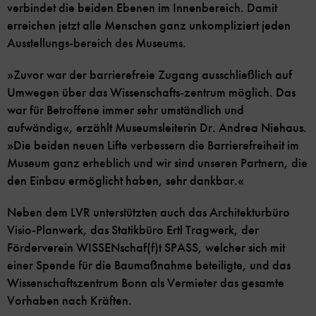
verbindet die beiden Ebenen im Innenbereich. Damit
erreichen jetzt alle Menschen ganz unkompliziert jeden
Ausstellungs-bereich des Museums.
»Zuvor war der barrierefreie Zugang ausschließlich auf
Umwegen über das Wissenschafts-zentrum möglich. Das
war für Betroffene immer sehr umständlich und
aufwändig«, erzählt Museumsleiterin Dr. Andrea Niehaus.
»Die beiden neuen Lifte verbessern die Barrierefreiheit im
Museum ganz erheblich und wir sind unseren Partnern, die
den Einbau ermöglicht haben, sehr dankbar.«
Neben dem LVR unterstützten auch das Architekturbüro
Visio-Planwerk, das Statikbüro Ertl Tragwerk, der
Förderverein WISSENschaf(f)t SPASS, welcher sich mit
einer Spende für die Baumaßnahme beteiligte, und das
Wissenschaftszentrum Bonn als Vermieter das gesamte
Vorhaben nach Kräften.