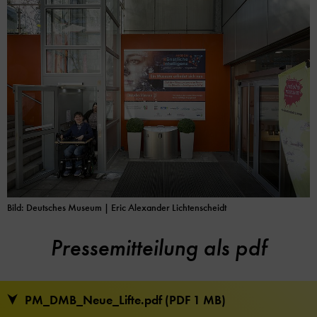
Bild: Deutsches Museum
| Eric Alexander Lichtenscheidt
Pressemitteilung als pdf
PM_DMB_Neue_Lifte.pdf (PDF 1 MB)