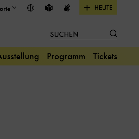
HEUTE
Sprache wählen
Leichte Sprache
Gebärdensprache
orte
Suchen
SUCHEN
Ausstellung
Programm
Tickets