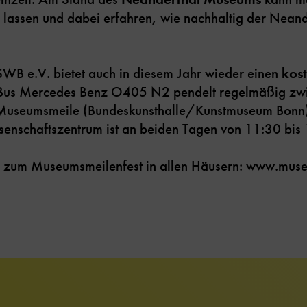
 lassen und dabei erfahren, wie nachhaltig der Neande
SWB e.V. bietet auch in diesem Jahr wieder einen
kost
-Bus Mercedes Benz O405 N2 pendelt regelmäßig zw
Museumsmeile (Bundeskunsthalle/Kunstmuseum Bonn
schaftszentrum ist an beiden Tagen von 11:30 bis 1
zum Museumsmeilenfest in allen Häusern: www.mus