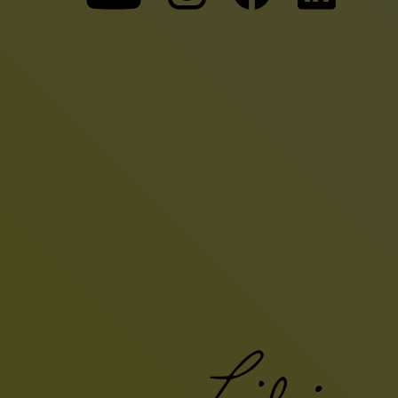
unserer
unserer
unserer
Youtube-
Instagram-
Faceboo
Seite
Seite
Seite