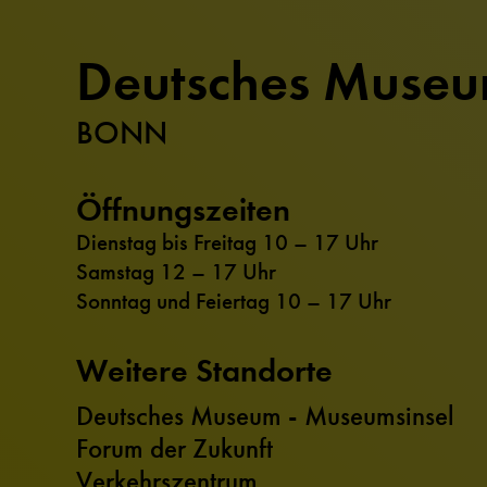
Deutsches Muse
BONN
Öffnungszeiten
Dienstag bis Freitag 10 – 17 Uhr
Samstag 12 – 17 Uhr
Sonntag und Feiertag 10 – 17 Uhr
Weitere Standorte
Deutsches Museum - Museumsinsel
Forum der Zukunft
Verkehrszentrum