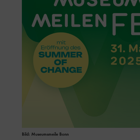
Bild: Museumsmeile Bonn