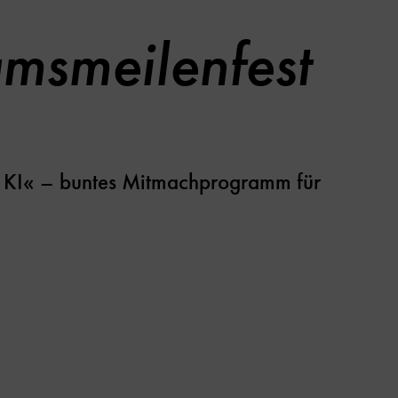
msmeilenfest
 KI« – buntes Mitmachprogramm für