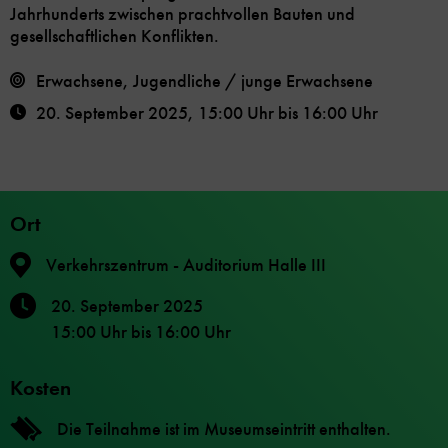
Jahrhunderts zwischen prachtvollen Bauten und
gesellschaftlichen Konflikten.
Erwachsene, Jugendliche / junge Erwachsene
20. September 2025
,
15:00 Uhr
bis
16:00 Uhr
Ort
Verkehrszentrum - Auditorium Halle III
20. September 2025
15:00 Uhr
bis
16:00 Uhr
Kosten
Die Teilnahme ist im Museumseintritt enthalten.