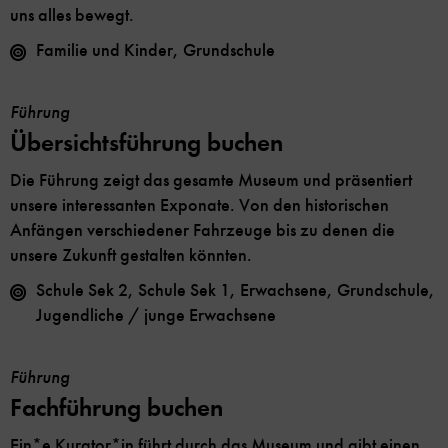
uns alles bewegt.
Familie und Kinder, Grundschule
Führung
Übersichtsführung buchen
Die Führung zeigt das gesamte Museum und präsentiert
unsere interessanten Exponate. Von den historischen
Anfängen verschiedener Fahrzeuge bis zu denen die
unsere Zukunft gestalten könnten.
Schule Sek 2, Schule Sek 1, Erwachsene, Grundschule,
Jugendliche / junge Erwachsene
Führung
Fachführung buchen
Ein*e Kurator*in führt durch das Museum und gibt einen