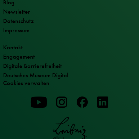
Blog
Newsletter
Datenschutz
Impressum
Kontakt
Engagement
Digitale Barrierefreiheit
Deutsches Museum Digital
Cookies verwalten
Zu
Zu
Zu
unserer
unserer
unserer
Youtube-
Instagram-
Facebook-
Seite
Seite
Seite