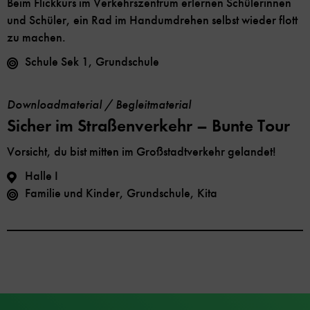
Beim Flickkurs im Verkehrszentrum erlernen Schülerinnen
und Schüler, ein Rad im Handumdrehen selbst wieder flott
zu machen.
Schule Sek 1, Grundschule
Downloadmaterial / Begleitmaterial
Sicher im Straßenverkehr – Bunte Tour
Vorsicht, du bist mitten im Großstadtverkehr gelandet!
Halle I
Familie und Kinder, Grundschule, Kita