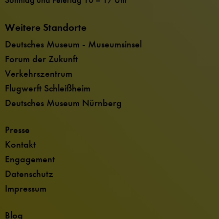
Sonntag und Feiertag 10 – 17 Uhr
Weitere Standorte
Deutsches Museum - Museumsinsel
Forum der Zukunft
Verkehrszentrum
Flugwerft Schleißheim
Deutsches Museum Nürnberg
Presse
Kontakt
Engagement
Datenschutz
Impressum
Blog