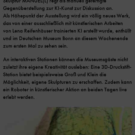
Skulptur MANUEL(L) regt als manuell gefertigte
Gegenüberstellung zur KI-Kunst zur Diskussion an.
Als Höhepunkt der Ausstellung wird ein völlig neues Werk,
das von einer ausschließlich mit künstlerischen Arbeiten
von Lena Reifenhäuser trainierten KI erstellt wurde, enthüllt
und im Deutschen Museum Bonn an diesem Wochenende
zum ersten Mal zu sehen sein.
An interaktiven Stationen können die Museumsgäste nicht
zuletzt ihre eigene Kreativität ausleben: Eine 3D-Druckstift-
Station bietet beispielsweise Groß und Klein die
Möglichkeit, eigene Skulpturen zu erschaffen. Zudem kann
ein Roboter in künstlerischer Aktion an beiden Tagen live
erlebt werden.