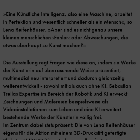
»Eine Künstliche Intelligenz, also eine Maschine, arbeitet
in Perfektion und wesentlich schneller als ein Mensch«, so
Lena Reifenhäuser. »Aber sind es nicht genau unsere
kleinen menschlichen ›Fehler‹ oder Abweichungen, die
etwas überhaupt zu Kunst machen?«
Die Ausstellung regt Fragen wie diese an, indem sie Werke
der Künstlerin auf überraschende Weise präsentiert,
multimedial neu interpretiert und dadurch gleichzeitig
weiterentwickelt - sowohl mit als auch ohne KI. Sebastian
Trellas Expertise im Bereich der Robotik und KI erweckt
Zeichnungen und Malereien beispielsweise als
Videoinstallationen zum Leben und eine KI erweitert
bestehende Werke der Künstlerin völlig frei.
Im Zentrum dabei stets präsent: Die von Lena Reifenhäuser
eigens für die Aktion mit einem 3D-Druckstift gefertigte