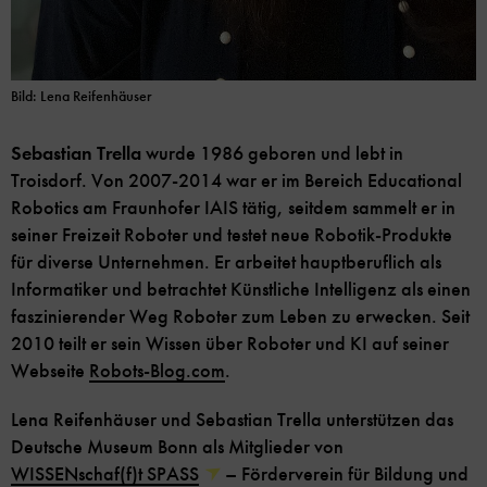
Bild: Lena Reifenhäuser
Sebastian Trella
wurde 1986 geboren und lebt in
Troisdorf. Von 2007-2014 war er im Bereich Educational
Robotics am Fraunhofer IAIS tätig, seitdem sammelt er in
seiner Freizeit Roboter und testet neue Robotik-Produkte
für diverse Unternehmen. Er arbeitet hauptberuflich als
Informatiker und betrachtet Künstliche Intelligenz als einen
faszinierender Weg Roboter zum Leben zu erwecken. Seit
2010 teilt er sein Wissen über Roboter und KI auf seiner
Webseite
Robots-Blog.com
.
Lena Reifenhäuser und Sebastian Trella unterstützen das
Deutsche Museum Bonn als Mitglieder von
WISSENschaf(f)t SPASS
– Förderverein für Bildung und