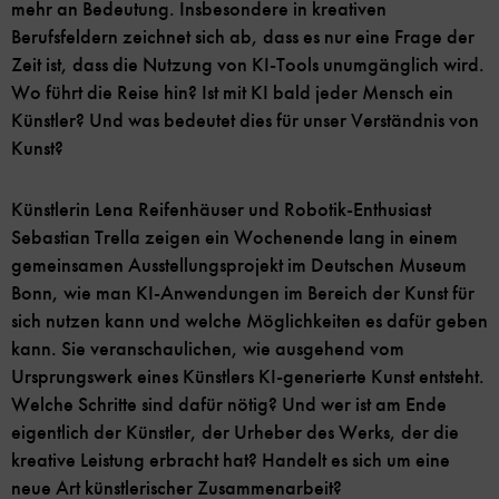
mehr an Bedeutung. Insbesondere in kreativen
Berufsfeldern zeichnet sich ab, dass es nur eine Frage der
Zeit ist, dass die Nutzung von KI-Tools unumgänglich wird.
Wo führt die Reise hin? Ist mit KI bald jeder Mensch ein
Künstler? Und was bedeutet dies für unser Verständnis von
Kunst?
Künstlerin Lena Reifenhäuser und Robotik-Enthusiast
Sebastian Trella zeigen ein Wochenende lang in einem
gemeinsamen Ausstellungsprojekt im Deutschen Museum
Bonn, wie man KI-Anwendungen im Bereich der Kunst für
sich nutzen kann und welche Möglichkeiten es dafür geben
kann. Sie veranschaulichen, wie ausgehend vom
Ursprungswerk eines Künstlers KI-generierte Kunst entsteht.
Welche Schritte sind dafür nötig? Und wer ist am Ende
eigentlich der Künstler, der Urheber des Werks, der die
kreative Leistung erbracht hat? Handelt es sich um eine
neue Art künstlerischer Zusammenarbeit?