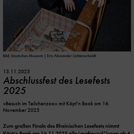
Bild: Deutsches Museum
| Eric Alexander Lichtenscheidt
13.11.2025
Abschlussfest des Lesefests
2025
»Besuch im Teilchenzoo« mit Käpt’n Book am 16.
November 2025
Zum großen Finale des Rheinischen Lesefests nimmt
Käpt’n Book am 16.11.2025 alle Lesefreund*innen ab 4