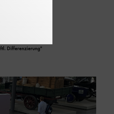
ftl. Differenzierung"