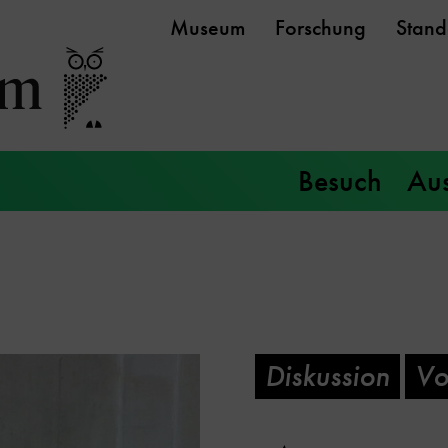
Museum
Forschung
Stand
Besuch
Aus
Diskussion
Vo