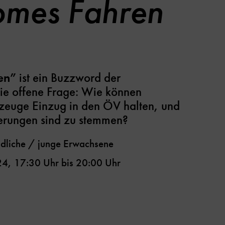
omes Fahren
en”
ist ein Buzzword der
ie offene Frage: Wie können
rzeuge Einzug in den ÖV halten, und
erungen sind zu stemmen?
dliche / junge Erwachsene
24
,
17:30 Uhr
bis
20:00 Uhr