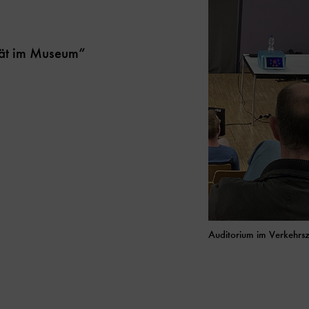
tät im Museum“
Auditorium im Verkehrs