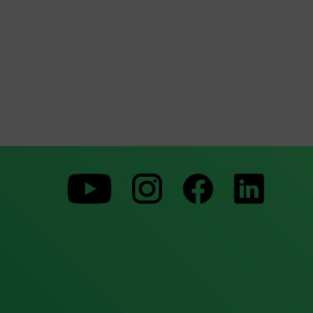
Zu
Zu
Zu
unserer
unserer
unserer
Youtube-
Instagram-
Faceboo
Seite
Seite
Seite