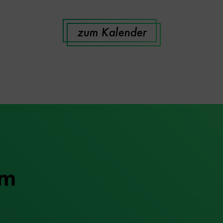
zum Kalender
um