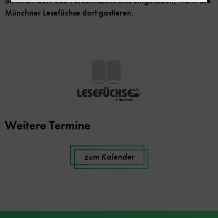
Seminarraum des Verkehrszentrums eingeladen, wenn die
Münchner Lesefüchse dort gastieren.
Weitere Termine
zum Kalender