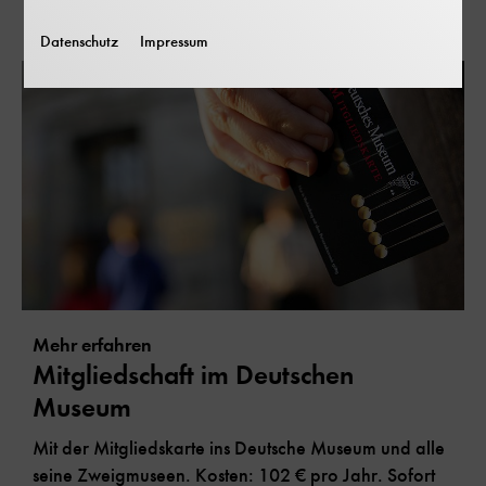
Mitglied werden
Datenschutz
Impressum
Mehr erfahren
Mitgliedschaft im Deutschen
Museum
Mit der Mitgliedskarte ins Deutsche Museum und alle
seine Zweigmuseen. Kosten: 102 € pro Jahr. Sofort