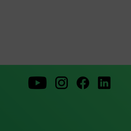
Zu
Zu
Zu
unserer
unserer
unserer
Youtube-
Instagram-
Faceboo
Seite
Seite
Seite