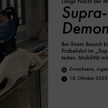
Lange Nacht der 
Supra-
Demons
Bei Ihrem Besuch kö
Probefahrt im „Sup
testen: Mobilität 
Erwachsene, Jugen
18. Oktober 2025