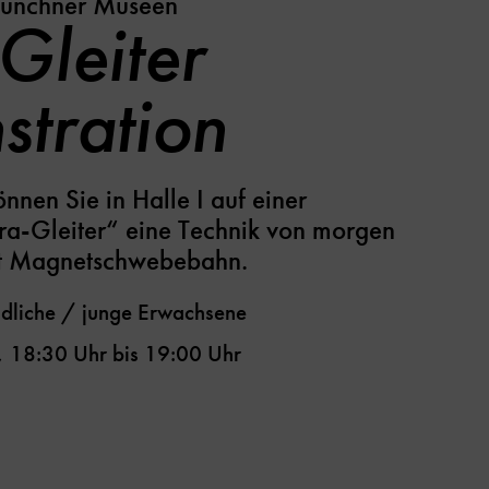
Münchner Museen
Gleiter
tration
nnen Sie in Halle I auf einer
ra-Gleiter“ eine Technik von morgen
mit Magnetschwebebahn.
dliche / junge Erwachsene
,
18:30 Uhr
bis
19:00 Uhr