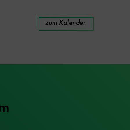
zum Kalender
um