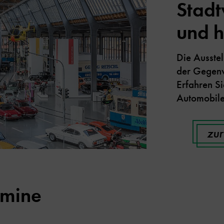
Stadt
und h
Die Ausstel
der Gegenw
Erfahren S
Automobile
zur
rmine