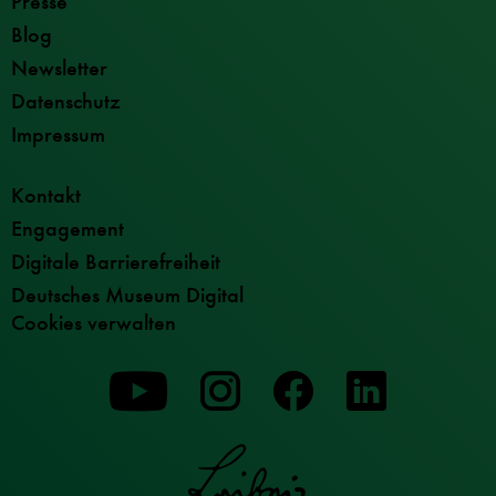
Presse
Blog
Newsletter
Datenschutz
Impressum
Kontakt
Engagement
Digitale Barrierefreiheit
Deutsches Museum Digital
Cookies verwalten
Zu
Zu
Zu
unserer
unserer
unserer
Youtube-
Instagram-
Facebook-
Seite
Seite
Seite