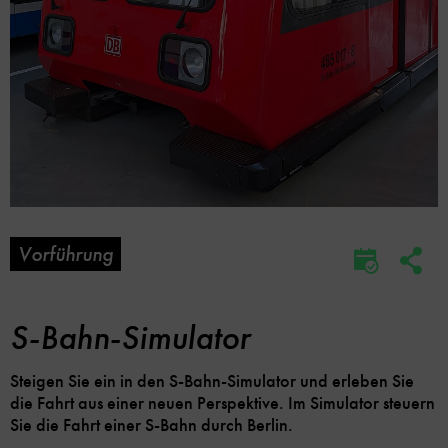
Vorführung
Soc
Im
Me
Kalender
Lin
speicher
Opt
S-Bahn-Simulator
Steigen Sie ein in den S-Bahn-Simulator und erleben Sie
die Fahrt aus einer neuen Perspektive. Im Simulator steuern
Sie die Fahrt einer S-Bahn durch Berlin.