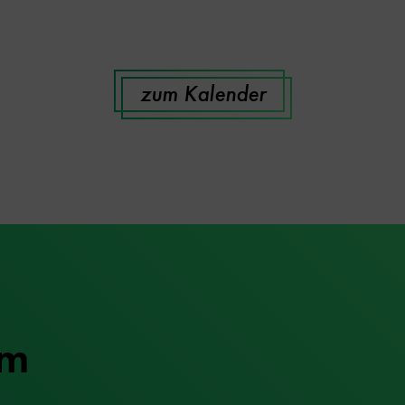
zum Kalender
um