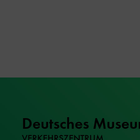
Deutsches Muse
VERKEHRSZENTRUM