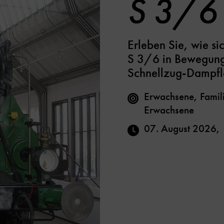
S 3/6
Erleben Sie, wie s
S 3/6 in Bewegung 
Schnellzug-Dampfl
Erwachsene, Famili
Erwachsene
07. August 2026
,