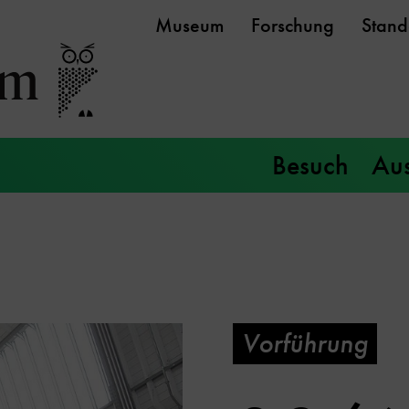
Museum
Forschung
Stand
Besuch
Aus
Vorführung