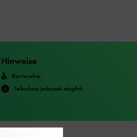
Hinweise
Barrierefrei
Teilnahme jederzeit möglich.