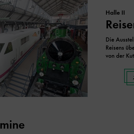
Halle II
Reise
Die Ausstel
Reisens übe
von der Kut
rmine