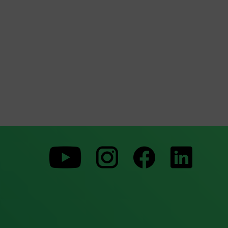
Zu
Zu
Zu
unserer
unserer
unserer
Youtube-
Instagram-
Faceboo
Seite
Seite
Seite