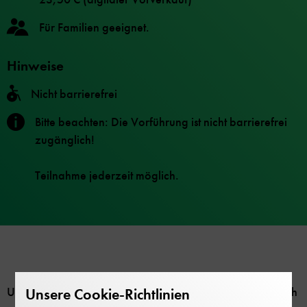
Für Familien geeignet.
Hinweise
Nicht barrierefrei
Bitte beachten: Die Vorführung ist nicht barrierefrei
zugänglich!
Teilnahme jederzeit möglich.
Um 1900 gab es zwar schon einige Zugstrecken, dennoch
Unsere Cookie-Richtlinien