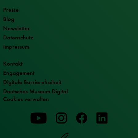
Presse
Blog
Newsletter
Datenschutz
Impressum
Kontakt
Engagement
Digitale Barrierefreiheit
Deutsches Museum Digital
Cookies verwalten
Zu
Zu
Zu
unserer
unserer
unserer
Youtube-
Instagram-
Facebook-