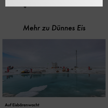
Mehr zu Dünnes Eis
Auf Eisbärenwacht