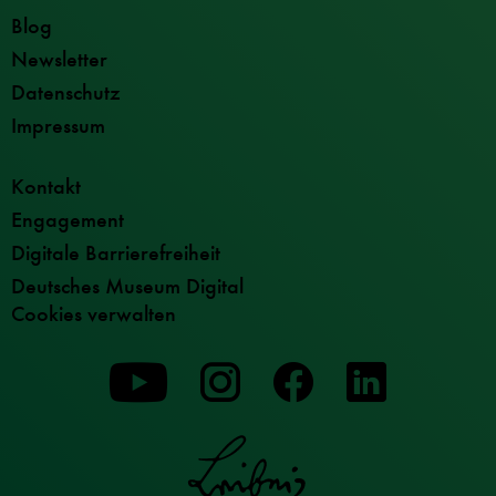
Blog
Newsletter
Datenschutz
Impressum
Kontakt
Engagement
Digitale Barrierefreiheit
Deutsches Museum Digital
Cookies verwalten
Zu
Zu
Zu
unserer
unserer
unserer
Youtube-
Instagram-
Facebook-
Seite
Seite
Seite