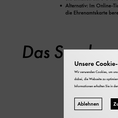
Alternativ: Im Online-T
die Ehrenamtskarte berei
Das Sonderp
Unsere Cookie-R
Wir verwenden Cookies, um unser
dabei, die Webseite zu optimiere
Informationen erhalten Sie in de
Ablehnen
Z
Ehrenamtl