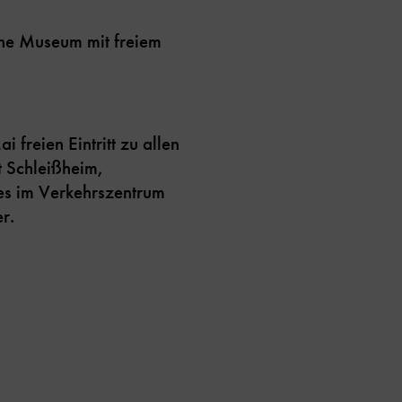
che Museum mit freiem
freien Eintritt zu allen
 Schleißheim,
s im Verkehrszentrum
r.