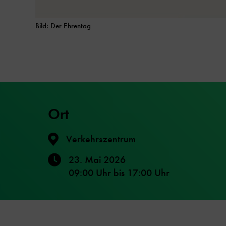
Bild: Der Ehrentag
Ort
Verkehrszentrum
23. Mai 2026
09:00 Uhr
bis
17:00 Uhr