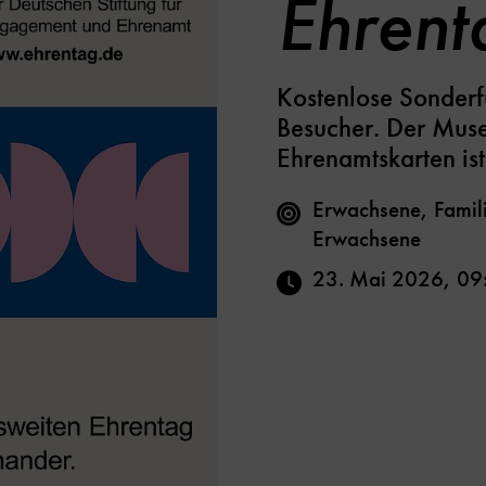
Ehren
Kostenlose Sonderf
Besucher. Der Museu
Ehrenamtskarten ist 
Erwachsene, Famili
Erwachsene
23. Mai 2026
,
09