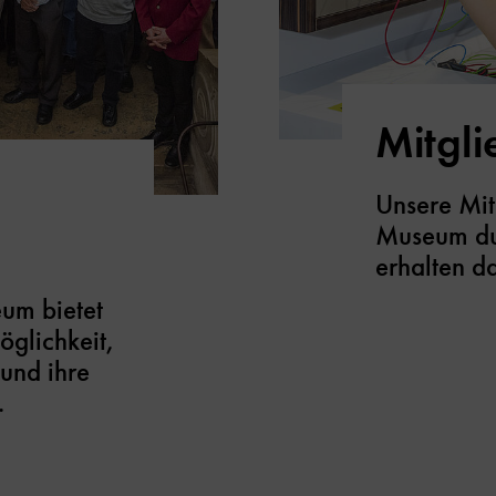
Mitgl
Unsere Mit
Museum dur
erhalten da
um bietet
glichkeit,
 und ihre
.