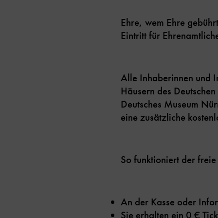
Ehre, wem Ehre gebührt
Eintritt für Ehrenamtlic
Alle Inhaberinnen und I
Häusern des Deutschen
Deutsches Museum Nürn
eine zusätzliche kosten
So funktioniert der freie E
An der Kasse oder Info
Sie erhalten ein 0 € Ti