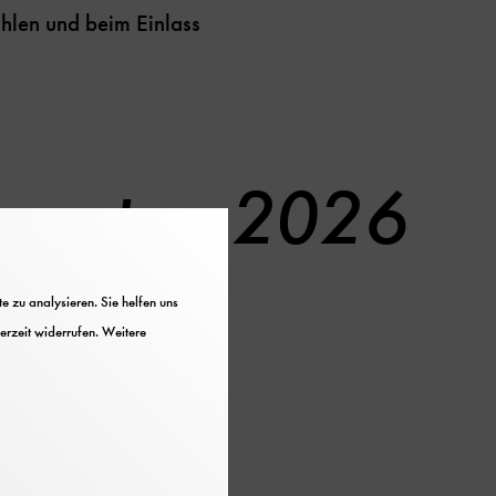
ählen und beim Einlass
hrentag 2026
 zu analysieren. Sie helfen uns
erzeit widerrufen. Weitere