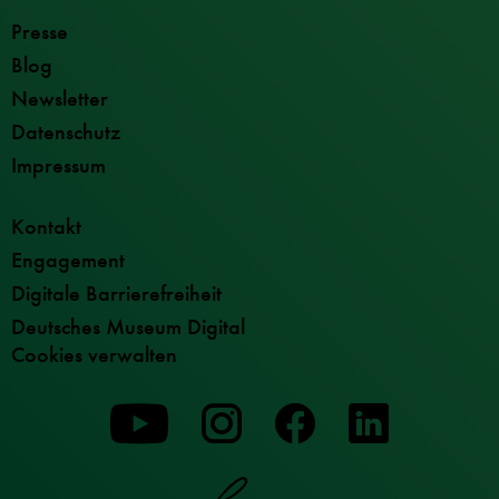
Presse
Blog
Newsletter
Datenschutz
Impressum
Kontakt
Engagement
Digitale Barrierefreiheit
Deutsches Museum Digital
Cookies verwalten
Zu
Zu
Zu
unserer
unserer
unserer
Youtube-
Instagram-
Facebook-