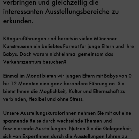
verbringen und gleichzeitig die
interessanten Ausstellungsbereiche zu
erkunden.
Känguruführungen sind bereits in vielen Münchner
Kunstmuseen ein beliebtes Format für junge Eltern und ihre
Babys. Doch warum nicht einmal gemeinsam das
Verkehrszentrum besuchen?
Einmal im Monat bieten wir jungen Eltern mit Babys von 0
bis 12 Monaten eine ganz besondere Führung an. Sie
bietet Ihnen die Möglichkeit, Kultur und Elternschaft zu
verbinden, flexibel und ohne Stress.
Unsere AusstellungskuratorInnen nehmen Sie mit auf eine
spannende Reise durch wechselnde Themen und
faszinierende Ausstellungen. Nutzen Sie die Gelegenheit,
sich von ExpertInnen durch die Ausstellungen führen zu