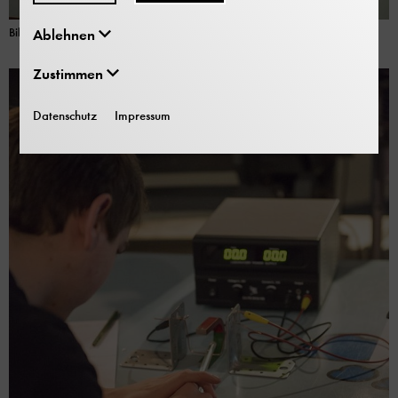
Bild: Deutsches Museum | Eleni Wittbrodt
Ablehnen
Zustimmen
Datenschutz
Impressum