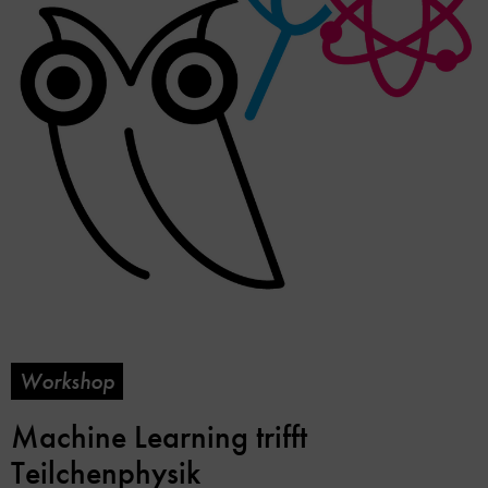
Workshop
Machine Learning trifft
Teilchenphysik