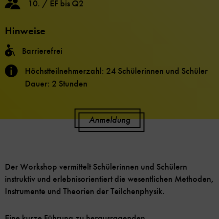
10. / EF bis Q2
Hinweise
Barrierefrei
Höchstteilnehmerzahl: 24 Schülerinnen und Schüler
Dauer: 2 Stunden
Anmeldung
Der Workshop vermittelt Schülerinnen und Schülern
instruktiv und erlebnisorientiert die wesentlichen Methoden,
Instrumente und Theorien der Teilchenphysik.
Eine kurze Führung zu herausragenden