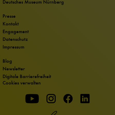
Deutsches Museum Nürnberg
Presse
Kontakt
Engagement
Datenschutz
Impressum
Blog
Newsletter
Digitale Barrierefreiheit
Cookies verwalten
Zu
Zu
Zu
unserer
unserer
unserer
Youtube-
Instagram-
Facebook-