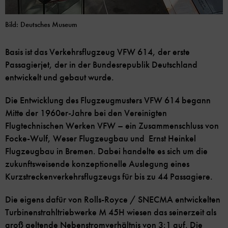
Bild: Deutsches Museum
Basis ist das Verkehrsflugzeug VFW 614, der erste
Passagierjet, der in der Bundesrepublik Deutschland
entwickelt und gebaut wurde.
Die Entwicklung des Flugzeugmusters VFW 614 begann
Mitte der 1960er-Jahre bei den Vereinigten
Flugtechnischen Werken VFW – ein Zusammenschluss von
Focke-Wulf, Weser Flugzeugbau und Ernst Heinkel
Flugzeugbau in Bremen. Dabei handelte es sich um die
zukunftsweisende konzeptionelle Auslegung eines
Kurzstreckenverkehrsflugzeugs für bis zu 44 Passagiere.
Die eigens dafür von Rolls-Royce / SNECMA entwickelten
Turbinenstrahltriebwerke M 45H wiesen das seinerzeit als
groß geltende Nebenstromverhältnis von 3:1 auf. Die