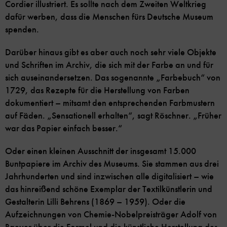
Cordier illustriert. Es sollte nach dem Zweiten Weltkrieg
dafür werben, dass die Menschen fürs Deutsche Museum
spenden.
Darüber hinaus gibt es aber auch noch sehr viele Objekte
und Schriften im Archiv, die sich mit der Farbe an und für
sich auseinandersetzen. Das sogenannte „Farbebuch“ von
1729, das Rezepte für die Herstellung von Farben
dokumentiert – mitsamt den entsprechenden Farbmustern
auf Fäden. „Sensationell erhalten“, sagt Röschner. „Früher
war das Papier einfach besser.“
Oder einen kleinen Ausschnitt der insgesamt 15.000
Buntpapiere im Archiv des Museums. Sie stammen aus drei
Jahrhunderten und sind inzwischen alle digitalisiert – wie
das hinreißend schöne Exemplar der Textilkünstlerin und
Gestalterin Lilli Behrens (1869 – 1959). Oder die
Aufzeichnungen von Chemie-Nobelpreisträger Adolf von