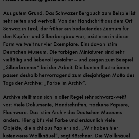
Aus gutem Grund. Das Schwazer Bergbuch zum Beispiel ist
sehr selten und wertvoll. Von der Handschrift aus dem Ort
Schwaz in Tirol, der früher ein bedeutendes Zentrum für
den Kupfer- und Silberbergbau war, existieren in dieser
Form weltweit nur vier Exemplare. Eins davon ist im
Deutschen Museum. Die farbigen Miniaturen sind sehr
vielfältig und liebevoll gestaltet – und zeigen zum Beispiel
„Silberbrenner“ bei der Arbeit. Die bunten Illustrationen
passen deshalb hervorragend zum diesjährigen Motto des
Tags der Archive: „Farbe im Archiv“.
Archive stellt man sich in aller Regel sehr schwarz-weiß
vor: Viele Dokumente, Handschriften, trockene Papiere,
Flachware. Das ist im Archiv des Deutschen Museums
anders. Hier gibt’s viel Farbe und erstaunlich viele
Objekte, die nicht aus Papier sind. „Wir haben hier
kistenweise Wollknäuel“, sagt Röschner. Die Wollknäuel