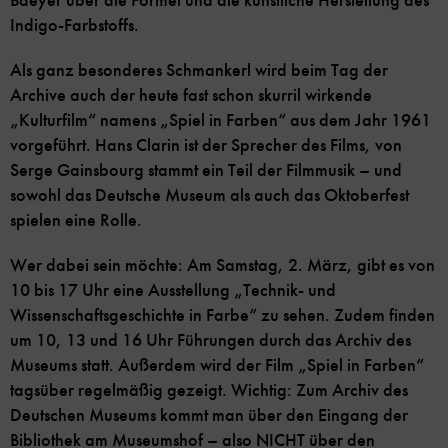
Baeyer über die Formel und die künstliche Herstellung des
Indigo-Farbstoffs.
Als ganz besonderes Schmankerl wird beim Tag der
Archive auch der heute fast schon skurril wirkende
„Kulturfilm“ namens „Spiel in Farben“ aus dem Jahr 1961
vorgeführt. Hans Clarin ist der Sprecher des Films, von
Serge Gainsbourg stammt ein Teil der Filmmusik – und
sowohl das Deutsche Museum als auch das Oktoberfest
spielen eine Rolle.
Wer dabei sein möchte: Am Samstag, 2. März, gibt es von
10 bis 17 Uhr eine Ausstellung „Technik- und
Wissenschaftsgeschichte in Farbe“ zu sehen. Zudem finden
um 10, 13 und 16 Uhr Führungen durch das Archiv des
Museums statt. Außerdem wird der Film „Spiel in Farben“
tagsüber regelmäßig gezeigt. Wichtig: Zum Archiv des
Deutschen Museums kommt man über den Eingang der
Bibliothek am Museumshof – also NICHT über den