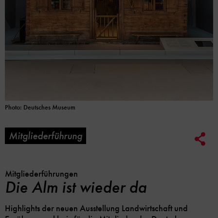
Photo: Deutsches Museum
Mitgliederführung
Soc
Me
Lin
Opt
Mitgliederführungen
Die Alm ist wieder da
Highlights der neuen Ausstellung Landwirtschaft und