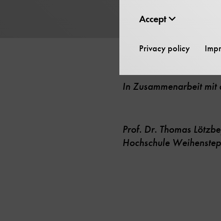
Accept
Privacy policy
Impr
In Zusammenarbeit mit
Prof. Dr. Thomas Lötzbe
Hochschule Weihenstep