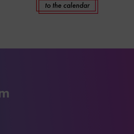
to the calendar
um