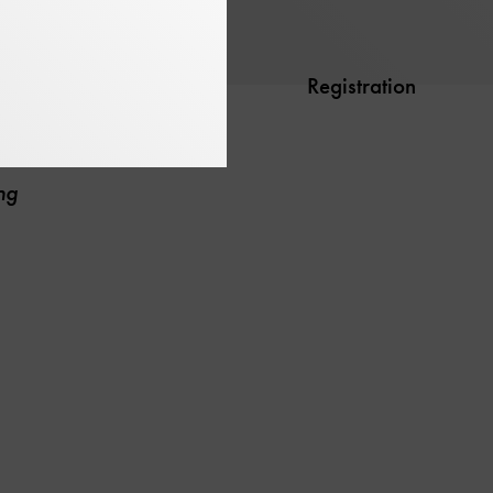
Registration
ng