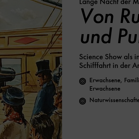
Lange Nacht der 
Von Ru
und Pu
Science Show als in
Schifffahrt in der 
Erwachsene, Famili
Erwachsene
Naturwissenschaft