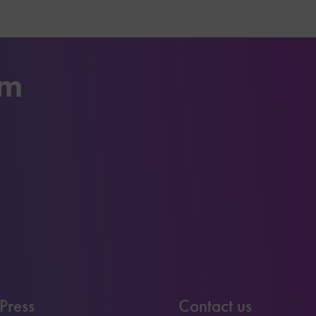
um
Press
Contact us