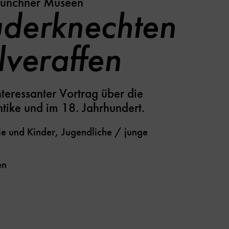
Münchner Museen
derknechten
lveraffen
teressanter Vortrag über die
Antike und im 18. Jahrhundert.
e und Kinder, Jugendliche / junge
en