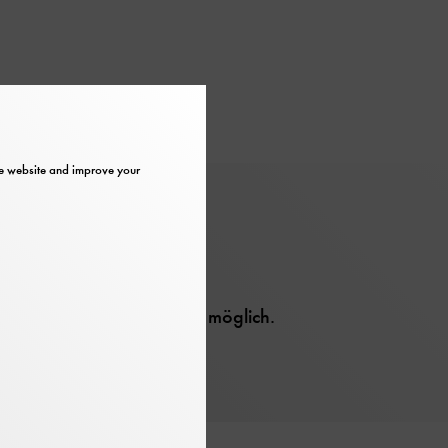
the website and improve your
Information
Barrier-free
Teilnahme jederzeit möglich.