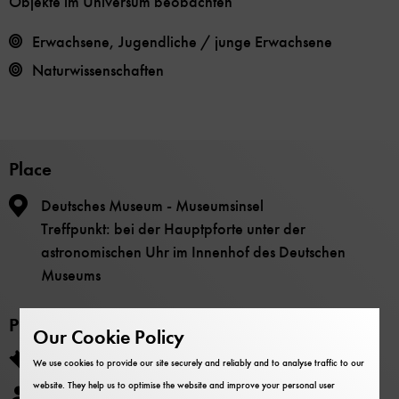
Objekte im Universum beobachten
Erwachsene, Jugendliche / junge Erwachsene
Naturwissenschaften
Place
Deutsches Museum - Museumsinsel
Treffpunkt: bei der Hauptpforte unter der
astronomischen Uhr im Innenhof des Deutschen
Museums
Price
Our Cookie Policy
Die Teilnahme ist kostenlos.
We use cookies to provide our site securely and reliably and to analyse traffic to our
website. They help us to optimise the website and improve your personal user
Anmeldungen unter: