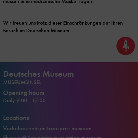
müssen eine medizinische Maske tragen.
Wir freuen uns trotz dieser Einschränkungen auf Ihren
Besuch im Deutschen Museum!
Back
to
top
Deutsches Museum
MUSEUMSINSEL
Opening hours
Daily 9:00 –17:00
Locations
Verkehrszentrum transport museum
Flugwerft Schleissheim aviation museum