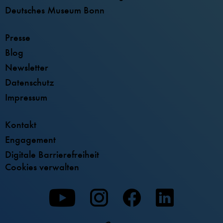
Deutsches Museum Bonn
Presse
Blog
Newsletter
Datenschutz
Impressum
Kontakt
Engagement
Digitale Barrierefreiheit
Cookies verwalten
Zu
Zu
Zu
unserer
unserer
unserer
Youtube-
Instagram-
Facebook-