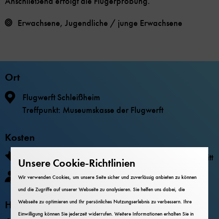
Anschließend erfolgt die Flugerprobung.
Erwachsene, Jugendliche / junge Erwachsene
Ort
Flugwerft Schleißheim
Treffpunkt: Museumskasse der Flugwerft
Kosten
7,00 € Workshopgebühr, zuzüglich Museumseintritt
Unsere Cookie-Richtlinien
Anmeldung nötig.
Wir verwenden Cookies, um unsere Seite sicher und zuverlässig anbieten zu können
und die Zugriffe auf unserer Webseite zu analysieren. Sie helfen uns dabei, die
Webseite zu optimieren und Ihr persönliches Nutzungserlebnis zu verbessern. Ihre
Hinweise
Einwilligung können Sie jederzeit widerrufen. Weitere Informationen erhalten Sie in