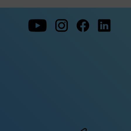
Zu
Zu
Zu
unserer
unserer
unserer
Youtube-
Instagram-
Faceboo
Seite
Seite
Seite