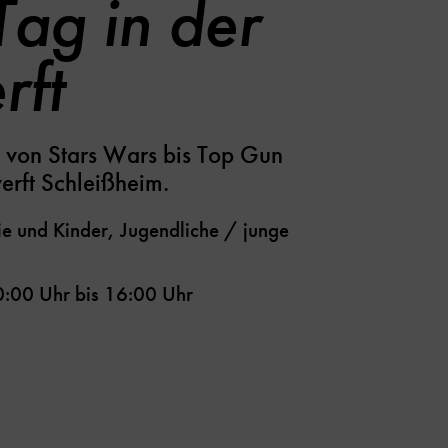
Tag in der
rft
 von Stars Wars bis Top Gun
erft Schleißheim.
e und Kinder, Jugendliche / junge
0:00 Uhr
bis
16:00 Uhr