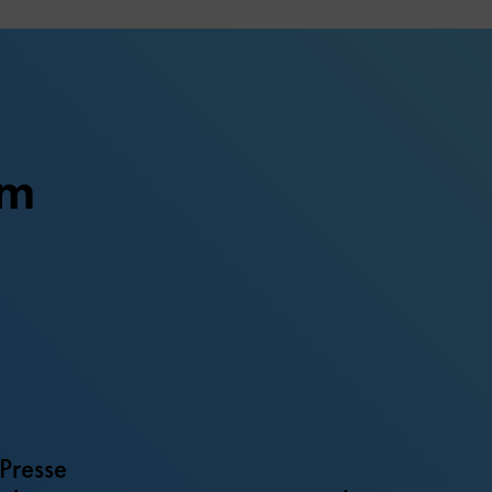
um
Presse