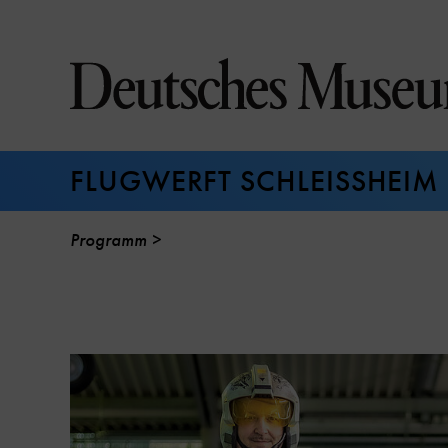
Direkt
zum
Seiteninhalt
springen
FLUGWERFT SCHLEISSHEIM
Programm