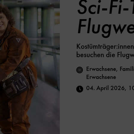
Sci-Fi-
Flugwe
Kostümträger:innen
besuchen die Flugw
Erwachsene, Famili
Erwachsene
04. April 2026
,
1