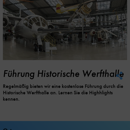
Führung Historische Werfthalle
Soc
Me
Lin
Regelmäßig bieten wir eine kostenlose Führung durch die
Opt
Historische Werfthalle an. Lernen Sie die Highhlights
kennen.