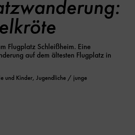
atzwanderung:
lkröte
m Flugplatz Schleißheim. Eine
derung auf dem ältesten Flugplatz in
e und Kinder, Jugendliche / junge