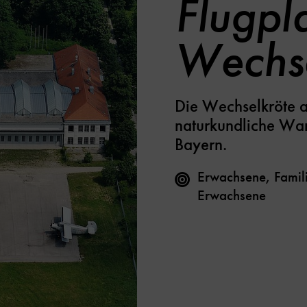
Flugpl
Wechse
Die Wechselkröte a
naturkundliche Wan
Bayern.
Erwachsene, Famili
Erwachsene