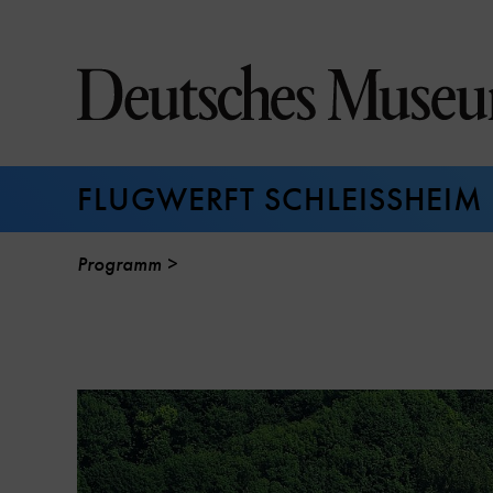
Direkt
zum
Seiteninhalt
springen
FLUGWERFT SCHLEISSHEIM
Programm