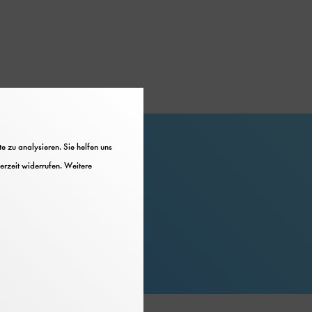
 zu analysieren. Sie helfen uns
Hinweise
erzeit widerrufen. Weitere
Nicht barrierefrei