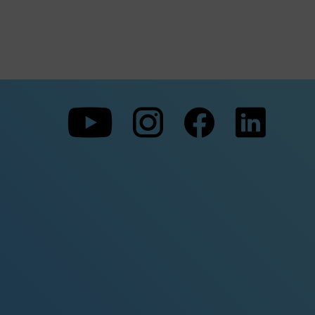
Zu
Zu
Zu
unserer
unserer
unserer
Youtube-
Instagram-
Faceboo
Seite
Seite
Seite