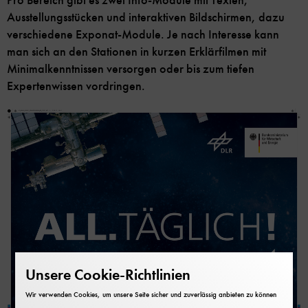
Pro Bereich gibt es zwei Info-Module mit Texten,
Ausstellungsstücken und interaktiven Bildschirmen, dazu
verschiedene Exponat-Module. Je nach Interesse kann
man sich an den Stationen in kurzen Erklärfilmen mit
Minimalkenntnissen versorgen oder bis zum tiefen
Expertenwissen vordringen.
Unsere Cookie-Richtlinien
Wir verwenden Cookies, um unsere Seite sicher und zuverlässig anbieten zu können