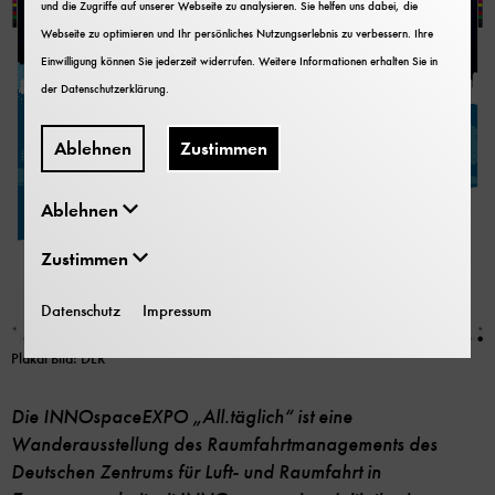
und die Zugriffe auf unserer Webseite zu analysieren. Sie helfen uns dabei, die
Webseite zu optimieren und Ihr persönliches Nutzungserlebnis zu verbessern. Ihre
Einwilligung können Sie jederzeit widerrufen. Weitere Informationen erhalten Sie in
der
Datenschutzerklärung
.
Ablehnen
Zustimmen
Ablehnen
Zustimmen
Datenschutz
Impressum
Plakat Bild: DLR
Die INNOspaceEXPO „All.täglich“ ist eine
Wanderausstellung des Raumfahrtmanagements des
Deutschen Zentrums für Luft- und Raumfahrt in