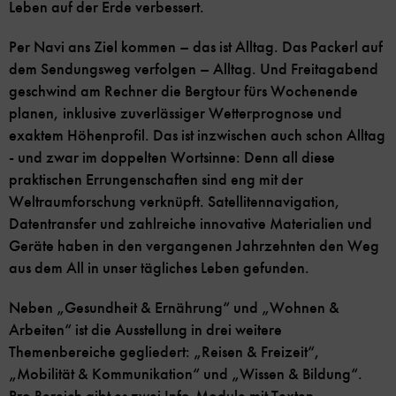
Leben auf der Erde verbessert.
Per Navi ans Ziel kommen – das ist Alltag. Das Packerl auf
dem Sendungsweg verfolgen – Alltag. Und Freitagabend
geschwind am Rechner die Bergtour fürs Wochenende
planen, inklusive zuverlässiger Wetterprognose und
exaktem Höhenprofil. Das ist inzwischen auch schon Alltag
- und zwar im doppelten Wortsinne: Denn all diese
praktischen Errungenschaften sind eng mit der
Weltraumforschung verknüpft. Satellitennavigation,
Datentransfer und zahlreiche innovative Materialien und
Geräte haben in den vergangenen Jahrzehnten den Weg
aus dem All in unser tägliches Leben gefunden.
Neben „Gesundheit & Ernährung“ und „Wohnen &
Arbeiten“ ist die Ausstellung in drei weitere
Themenbereiche gegliedert: „Reisen & Freizeit“,
„Mobilität & Kommunikation“ und „Wissen & Bildung“.