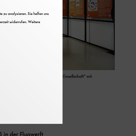
 zu analysieren. Sie helfen uns
erzeit widerrufen. Weitere
ellung "DWD - Zwischen Natur und Gesellschaft" mit
utsches Museum
 in der Flugwerft