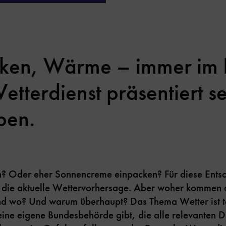
en, Wärme – immer im B
tterdienst präsentiert se
ben.
? Oder eher Sonnencreme einpacken? Für diese Ents
uf die aktuelle Wettervorhersage. Aber woher kommen
nd wo? Und warum überhaupt? Das Thema Wetter ist ta
eine eigene Bundesbehörde gibt, die alle relevanten 