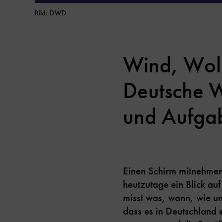
Bild: DWD
Wind, Wolk
Deutsche We
und Aufga
Einen Schirm mitnehmen
heutzutage ein Blick a
misst was, wann, wie u
dass es in Deutschland 