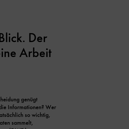
lick. Der
ine Arbeit
cheidung genügt
 die Informationen? Wer
tsächlich so wichtig,
Daten sammelt,