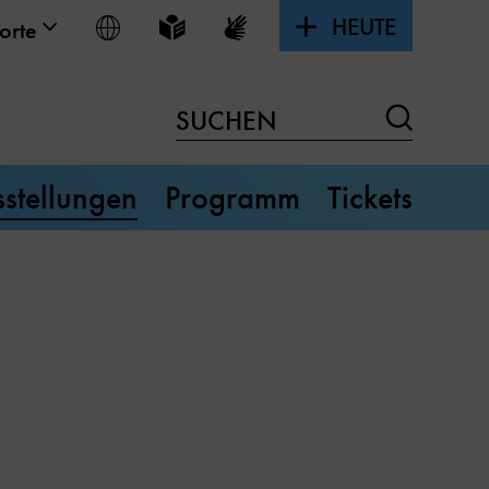
HEUTE
Sprache wählen
Leichte Sprache
Gebärdensprache
orte
Suchen
SUCHEN
stellungen
Programm
Tickets