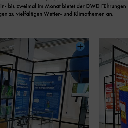
Ein- bis zweimal im Monat bietet der DWD Führungen d
en zu vielfältigen Wetter- und Klimathemen an.