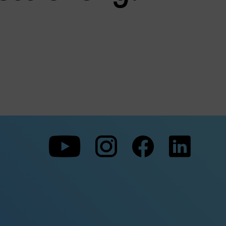
Zu
Zu
Zu
unserer
unserer
unserer
Youtube-
Instagram-
Faceboo
Seite
Seite
Seite