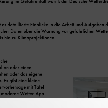
lkerung im Gefahrenfall warnt: der Deutsche Wetterd
t es detaillierte Einblicke in die Arbeit und Aufgabe
her Daten über die Warnung vor gefährlichen Wetter
is hin zu Klimaprojektionen.
sche
allon oder einen
sehen oder das eigene
 Es gibt eine kleine
ervorhersage mit Tafel
ne moderne Wetter-App
ma verändert.