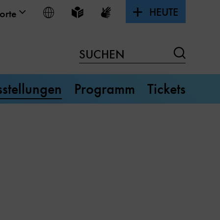
HEUTE
Sprache wählen
Leichte Sprache
Gebärdensprache
orte
Suchen
SUCHEN
stellungen
Programm
Tickets