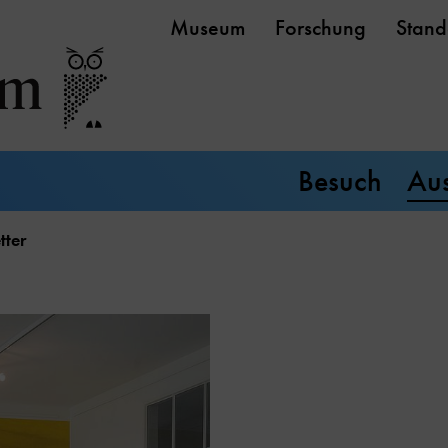
Museum
Forschung
Stand
Besuch
Aus
ter