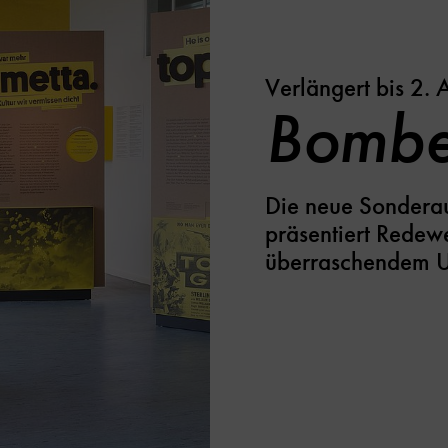
Verlängert bis 2. 
Bombe
Die neue Sondera
präsentiert Redew
überraschendem U