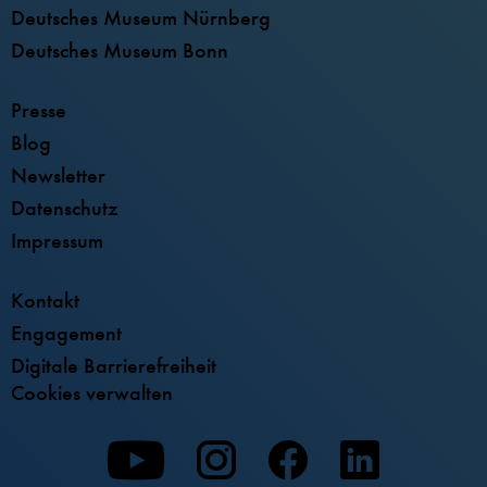
Deutsches Museum Nürnberg
Deutsches Museum Bonn
Presse
Blog
Newsletter
Datenschutz
Impressum
Kontakt
Engagement
Digitale Barrierefreiheit
Cookies verwalten
Zu
Zu
Zu
unserer
unserer
unserer