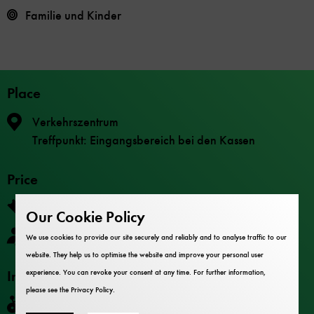
Familie und Kinder
Place
Verkehrszentrum
Treffpunkt: Eingangsbereich bei den Kassen
Price
Die Teilnahme ist im Museumseintritt enthalten.
Our Cookie Policy
Keine Anmeldung nötig.
We use cookies to provide our site securely and reliably and to analyse traffic to our
website. They help us to optimise the website and improve your personal user
Information
experience. You can revoke your consent at any time. For further information,
please see the
Privacy Policy
.
Not barrier-free