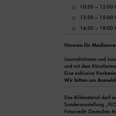
10:30 – 12:00 
13:30 – 15:00 
16:30 – 18:00 
Hinweis für Medienve
Journalistinnen und Jou
und mit dem Künstlerte
Eine exklusive
Vorbesi
Wir bitten um Anmel
Das Bildmaterial darf a
Sonderausstellung „FL
Fotocredit: Deutsches 