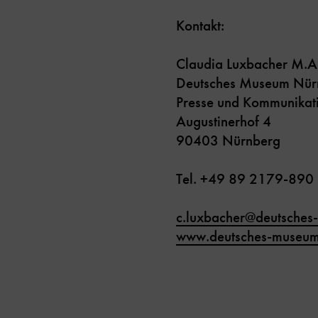
Kontakt:
Claudia Luxbacher M.A
Deutsches Museum Nür
Presse und Kommunikat
Augustinerhof 4
90403 Nürnberg
Tel. +49 89 2179-890
c.luxbacher
@
deutsches
www.deutsches-museum