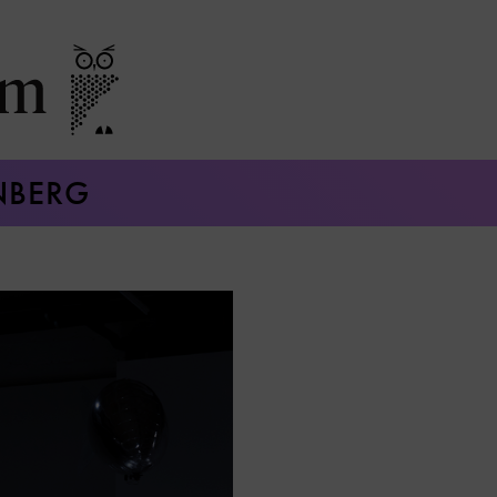
NBERG