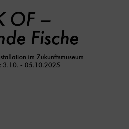
 OF –
nde Fische
nstallation im Zukunftsmuseum
: 3.10. - 05.10.2025