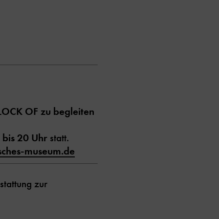
LOCK OF zu begleiten
 bis 20 Uhr
statt.
sches-museum.de
stattung zur