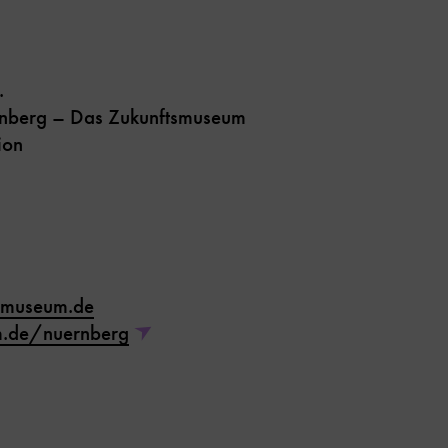
.
nberg – Das Zukunftsmuseum
ion
-museum.de
.de/nuernberg