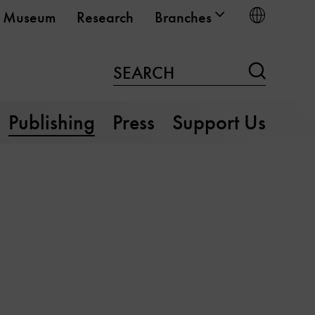
Choose
Museum
Research
Branches
Search
SEARCH
Publishing
Press
Support Us