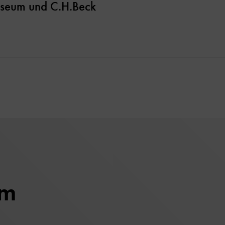
seum und C.H.Beck
um