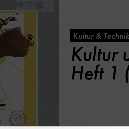
Kultur & Techni
Kultur 
Heft 1