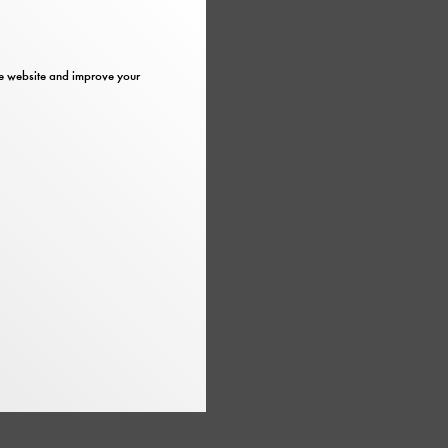
the website and improve your
uerzeugs