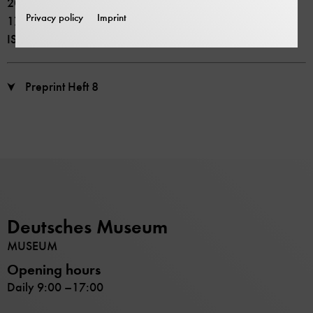
2013 Deutsches Museum
Privacy policy
Imprint
179 Seiten
ISSN 2191-0871
Preprint Heft 8
Deutsches Museum
MUSEUM
Opening hours
Daily 9:00 –17:00