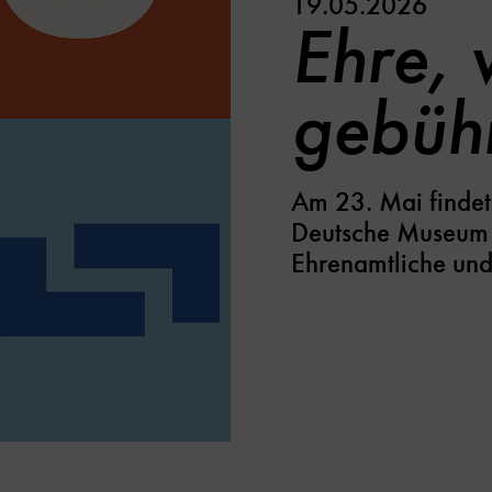
19.05.2026
Ehre,
gebühr
Am 23. Mai findet
Deutsche Museum bet
Ehrenamtliche und