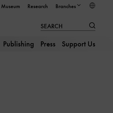
Choose
Museum
Research
Branches
Search
SEARCH
Publishing
Press
Support Us