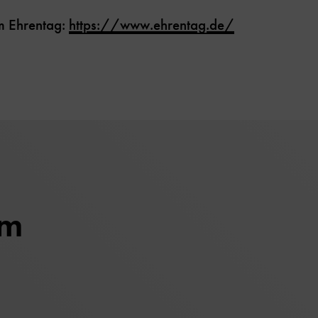
m Ehrentag:
https://www.ehrentag.de/
um