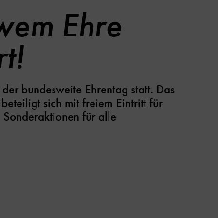
 wem Ehre
t!
 der bundesweite Ehrentag statt. Das
eiligt sich mit freiem Eintritt für
 Sonderaktionen für alle