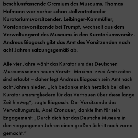
beschlussfassende Gremium des Museums. Thomas
Hofmann war vorher schon stellvertretender
Kuratoriumsvorsitzender. Leibinger-Kammüller,
Vorstandsvorsitzende bei Trumpf, wechselt aus dem
Verwaltungsrat des Museums in den Kuratoriumsvorsitz.
Andreas Biagosch gibt das Amt des Vorsitzenden nach
acht Jahren satzungsgemäß ab.
Alle vier Jahre wählt das Kuratorium des Deutschen
Museums seinen neuen Vorsitz. Maximal zwei Amtszeiten
sind erlaubt – daher legt Andreas Biagosch sein Amt nach
acht Jahren nieder. „Ich bedanke mich herzlich bei allen
Kuratoriumsmitgliedern für das Vertrauen über diese lange
Zeit hinweg“, sagte Biagosch. Der Vorsitzende des
Verwaltungsrats, Axel Cronauer, dankte ihm für sein
Engagement: „Durch dich hat das Deutsche Museum in
den vergangenen Jahren einen großen Schritt nach vorne
gemacht.”