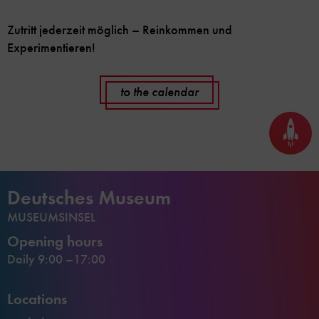
Zutritt jederzeit möglich – Reinkommen und
Experimentieren!
to the calendar
Back
to
top
Deutsches Museum
MUSEUMSINSEL
Opening hours
Daily 9:00 –17:00
Locations