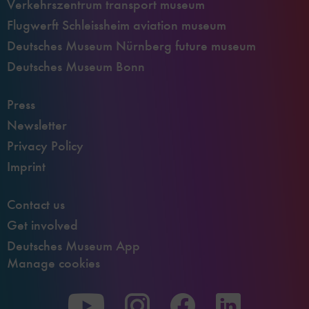
Verkehrszentrum transport museum
Flugwerft Schleissheim aviation museum
Deutsches Museum Nürnberg future museum
Deutsches Museum Bonn
Press
Newsletter
Privacy Policy
Imprint
Contact us
Get involved
Deutsches Museum App
Manage cookies
To
To
To