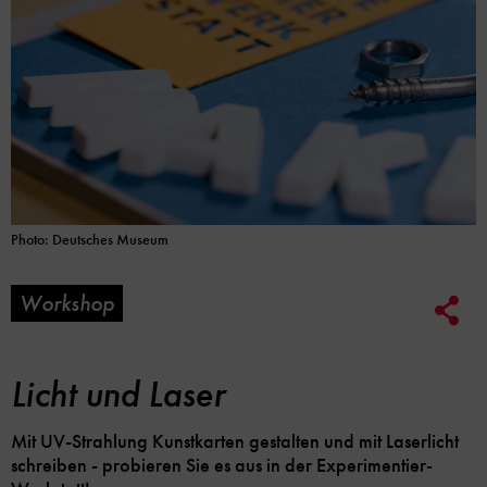
Photo: Deutsches Museum
Workshop
Soc
Me
Lin
Opt
Licht und Laser
Mit UV-Strahlung Kunstkarten gestalten und mit Laserlicht
schreiben - probieren Sie es aus in der Experimentier-