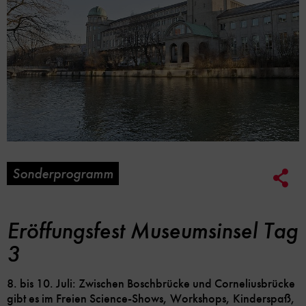
Sonderprogramm
Soc
Me
Lin
Opt
Eröffungsfest Museumsinsel Tag
3
8. bis 10. Juli: Zwischen Boschbrücke und Corneliusbrücke
gibt es im Freien Science-Shows, Workshops, Kinderspaß,