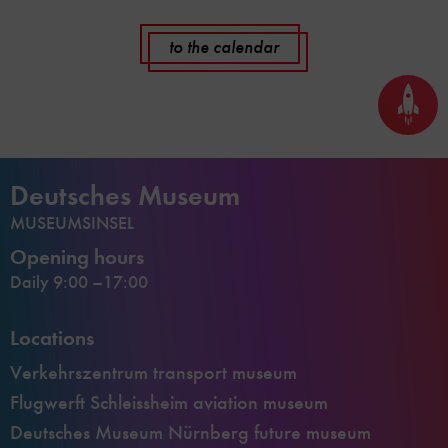
to the calendar
Back
to
top
Deutsches Museum
MUSEUMSINSEL
Opening hours
Daily 9:00 –17:00
Locations
Verkehrszentrum transport museum
Flugwerft Schleissheim aviation museum
Deutsches Museum Nürnberg future museum