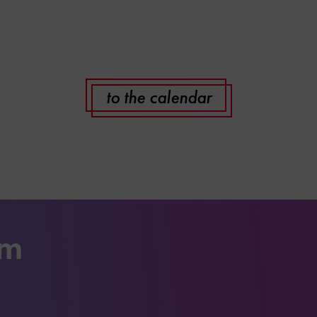
to the calendar
um