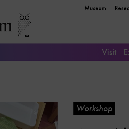
Museum
Rese
Visit
E
Workshop