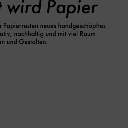
t wird Papier
en Papierresten neues handgeschöpftes
eativ, nachhaltig und mit viel Raum
n und Gestalten.