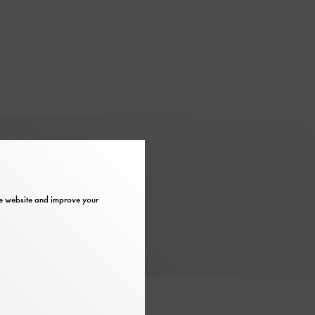
Information
Barrier-free
the website and improve your