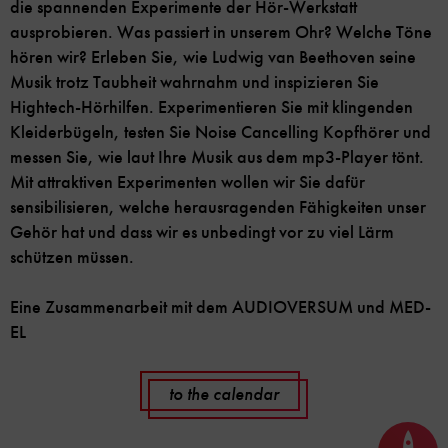
die spannenden Experimente der Hör-Werkstatt
ausprobieren. Was passiert in unserem Ohr? Welche Töne
hören wir? Erleben Sie, wie Ludwig van Beethoven seine
Musik trotz Taubheit wahrnahm und inspizieren Sie
Hightech-Hörhilfen. Experimentieren Sie mit klingenden
Kleiderbügeln, testen Sie Noise Cancelling Kopfhörer und
messen Sie, wie laut Ihre Musik aus dem mp3-Player tönt.
Mit attraktiven Experimenten wollen wir Sie dafür
sensibilisieren, welche herausragenden Fähigkeiten unser
Gehör hat und dass wir es unbedingt vor zu viel Lärm
schützen müssen.
Eine Zusammenarbeit mit dem AUDIOVERSUM und MED-
EL
to the calendar