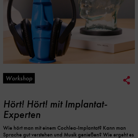
Workshop
Soc
Me
Lin
Opt
Hört! Hört! mit Implantat-
Experten
Wie hört man mit einem Cochlea-Implantat? Kann man
Sprache gut verstehen und Musik genießen? Wie ergeht es