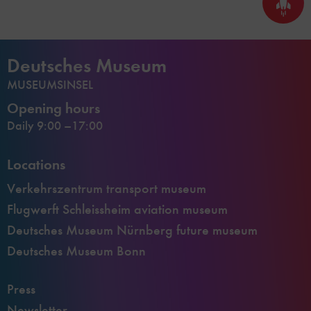
Back
to
top
Deutsches Museum
MUSEUMSINSEL
Opening hours
Daily 9:00 –17:00
Locations
Verkehrszentrum transport museum
Flugwerft Schleissheim aviation museum
Deutsches Museum Nürnberg future museum
Deutsches Museum Bonn
Press
Newsletter