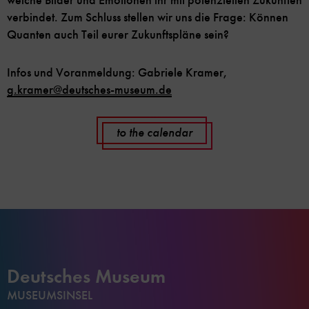
welche Bilder und Emotionen ihr mit potenziellen Zukünften
verbindet. Zum Schluss stellen wir uns die Frage: Können
Quanten auch Teil eurer Zukunftspläne sein?
Infos und Voranmeldung: Gabriele Kramer,
g.kramer
@
deutsches-museum.de
to the calendar
Deutsches Museum
MUSEUMSINSEL