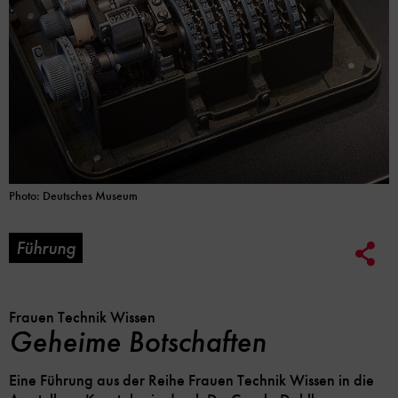
Photo: Deutsches Museum
Führung
Soc
Me
Lin
Opt
Frauen Technik Wissen
Geheime Botschaften
Eine Führung aus der Reihe Frauen Technik Wissen in die