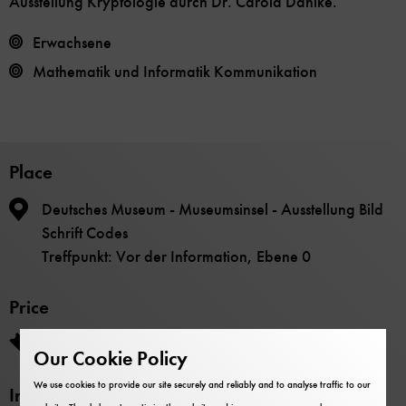
Ausstellung Kryptologie durch Dr. Carola Dahlke.
Erwachsene
Mathematik und Informatik Kommunikation
Place
Deutsches Museum - Museumsinsel - Ausstellung Bild
Schrift Codes
Treffpunkt: Vor der Information, Ebene 0
Price
Die Teilnahme ist im Museumseintritt enthalten.
Our Cookie Policy
We use cookies to provide our site securely and reliably and to analyse traffic to our
Information